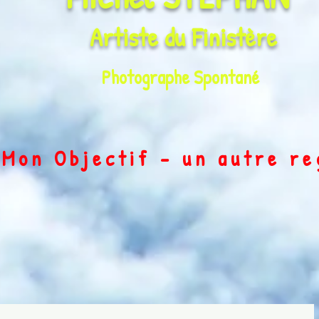
Artiste du
Finistère
Photographe Spontané
on Objectif - un autre r