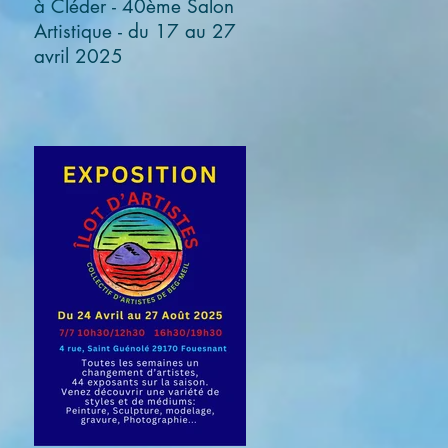
à Cléder - 40ème Salon
Artistique - du 17 au 27
avril 2025