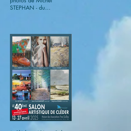
photos de Michel
STEPHAN - du
03/11/2025 au
05/01/2026