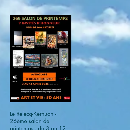
Le Relecq-Kerhuon -
26ème salon de
printemps - du 3 au 12