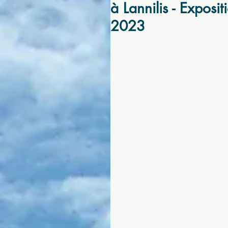
à Lannilis - Exposi
2023