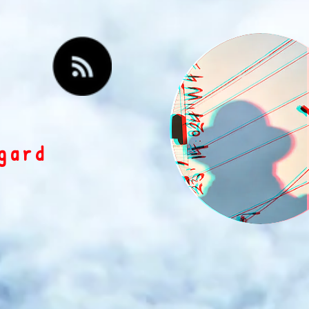
egard