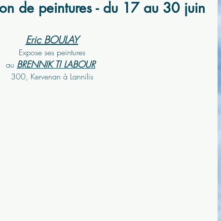
tion de peintures - du 17 au 30 juin
Eric BOULAY
Expose ses peintures
BRENNIK TI LABOUR
au 
300, Kervenan à Lannilis