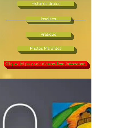
Histoires drôles
Insolites
Pratique
Photos Marantes
Cliquez ici pour voir d'autres liens intéressants