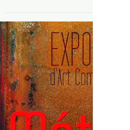
Manu B expose Galerie AWEN 2, rue
de Kerguélen ouvert de 10h00 à 19h00