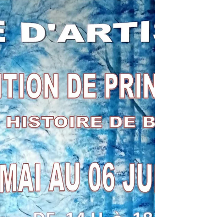
Méta Morp Hose Galerie du Présidial