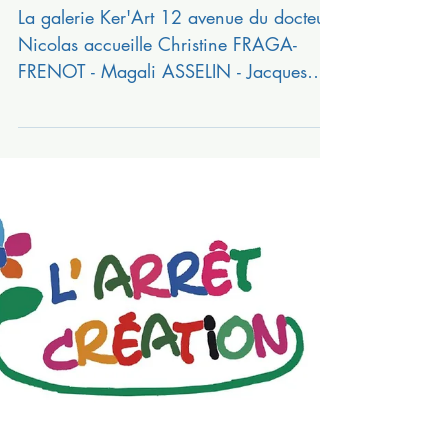
15 juin au 10 septembre 2023
La galerie Ker'Art 12 avenue du docteur
Nicolas accueille Christine FRAGA-
FRENOT - Magali ASSELIN - Jacques
MONNOT Marc TZWANGUE - ...