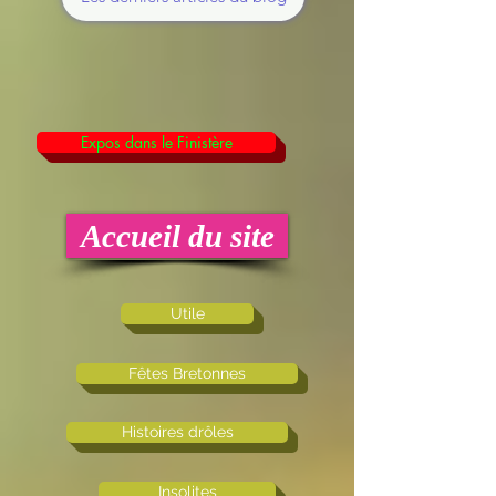
Expos dans le Finistère
Accueil du site
Utile
Fêtes Bretonnes
Histoires drôles
Insolites