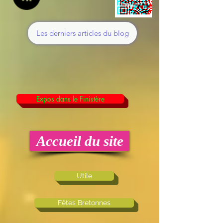
Les derniers articles du blog
Expos dans le Finistère
Accueil du site
Utile
Fêtes Bretonnes