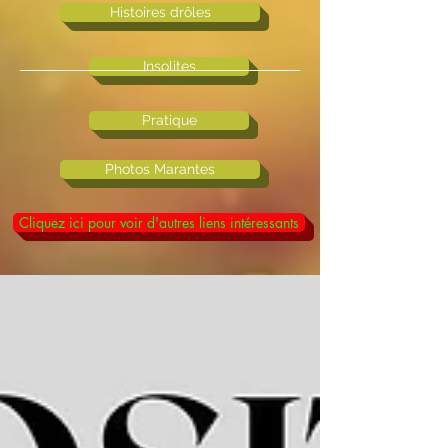
Histoires drôles
Insolites
Pratique
Photos Marantes
Cliquez ici pour voir d'autres liens intéressants