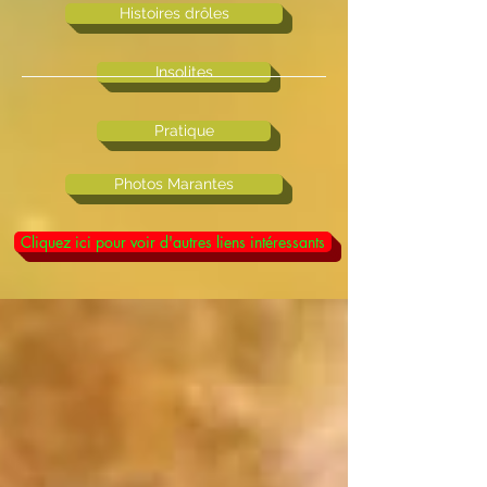
Histoires drôles
Insolites
Pratique
Photos Marantes
Cliquez ici pour voir d'autres liens intéressants