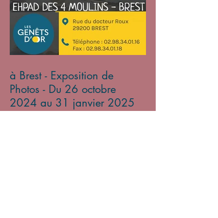
à Brest - Exposition de
Photos - Du 26 octobre
2024 au 31 janvier 2025
Archives
mars 2026
(2)
2 posts
novembre 2025
(1)
1 post
avril 2025
(3)
3 posts
mars 2025
(3)
3 posts