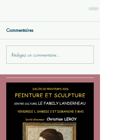
Commentaires
Rédigez un commentaire...