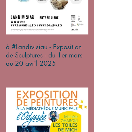
à #Landivisiau - Exposition
de Sculptures - du 1er mars
au 20 avril 2025