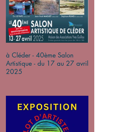
à Cléder - 40ème Salon
Artistique - du 17 au 27 avril
2025