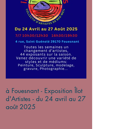
à Fouesnant - Exposition Îlot
d'Artistes - du 24 avril au 27
août 2025