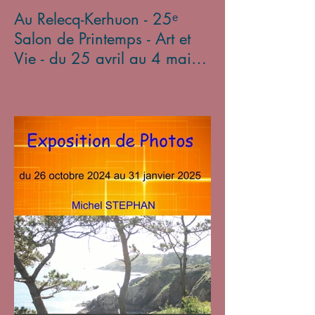
Au Relecq-Kerhuon - 25ᵉ
Salon de Printemps - Art et
Vie - du 25 avril au 4 mai
2025