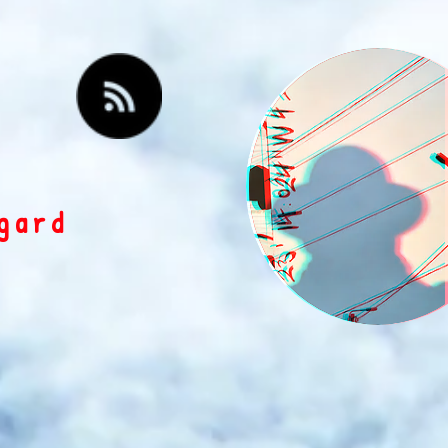
egard