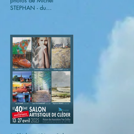
photos de Michel
STEPHAN - du
03/11/2025 au
05/01/2026