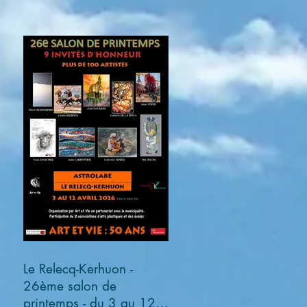
Le Relecq-Kerhuon -
26ème salon de
printemps - du 3 au 12