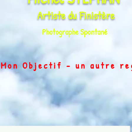
Artiste du
Finistère
Photographe Spontané
on Objectif - un autre r