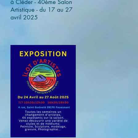
à Cléder - 40ème Salon
Artistique - du 17 au 27
avril 2025