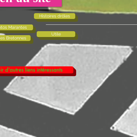
Histoires drôles
tos Marantes
Utile
tes Bretonnes
ir d'autres liens intéressants