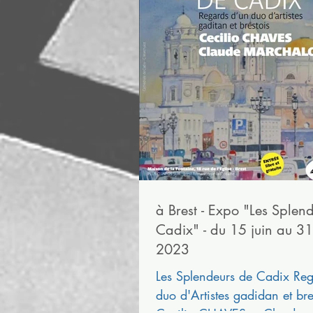
à Brest - Expo "Les Splen
Cadix" - du 15 juin au 31
2023
Les Splendeurs de Cadix Re
duo d'Artistes gadidan et bre