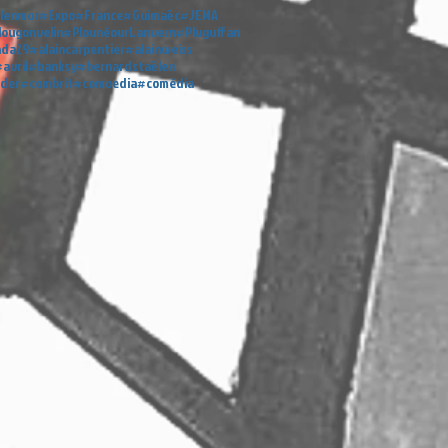
lenmor
#Expo
#France
#Guimaëc
#JEMA
lougonvelin
#PlounéourLanvern
#Pluguffan
nda29
#alaincarpentier
#alainweiss
avril
#banksy
#bernardstaëlen
éder
#combrit
#comoedia
#comédia