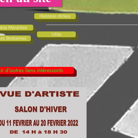
Histoires drôles
tos Marantes
Utile
tes Bretonnes
ir d'autres liens intéressants