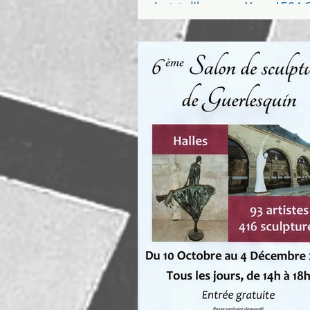
Invité d'honneur Yann LES
Organisation Art et vie en...