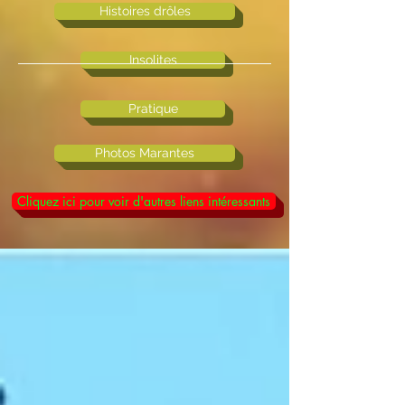
Histoires drôles
Insolites
Pratique
Photos Marantes
Cliquez ici pour voir d'autres liens intéressants