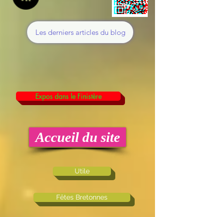
Les derniers articles du blog
Expos dans le Finistère
Accueil du site
Utile
Fêtes Bretonnes