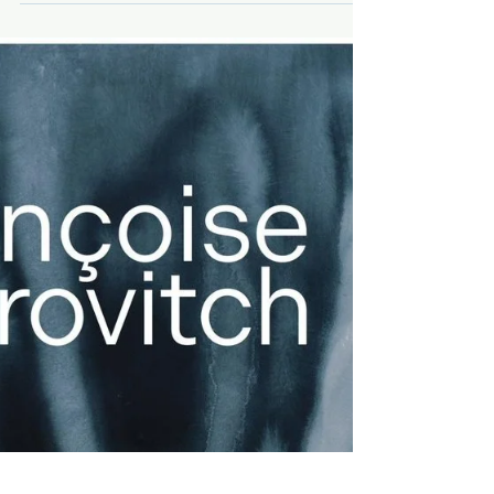
L'association Arz Al Loar vous invite à
venir nombreux Au Family à Landernau,
admirer l'exposition de Peintures,
Sculptures et...