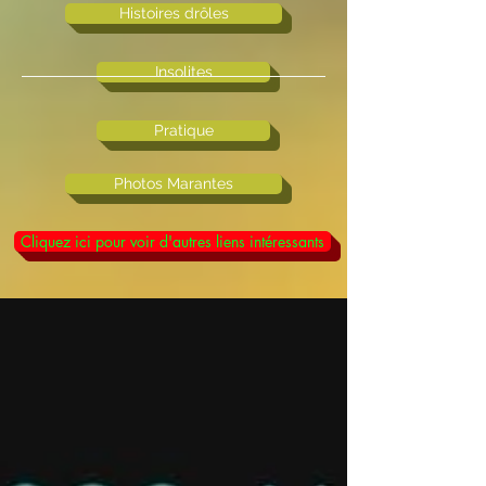
Histoires drôles
Insolites
Pratique
Photos Marantes
Cliquez ici pour voir d'autres liens intéressants