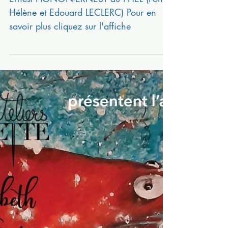
du 12 juin au 15 janvier 2023
Ernest PIGNON-ERNEST au FHEL (Fond
Hélène et Edouard LECLERC) Pour en
savoir plus cliquez sur l'affiche