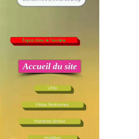
Expos dans le Finistère
Accueil du site
Utile
Fêtes Bretonnes
Histoires drôles
Insolites