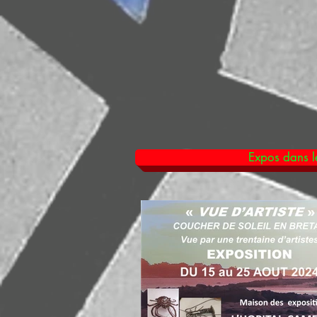
Expos dans le