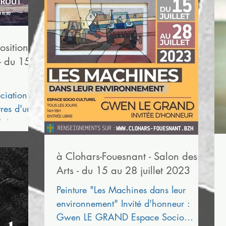
osition
- du 15
ciation
vres d'une
Maison des
à Clohars-Fouesnant - Salon des
Arts - du 15 au 28 juillet 2023
Peinture "Les Machines dans leur
environnement" Invité d'honneur :
Gwen LE GRAND Espace Socio