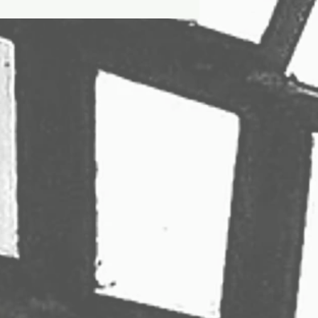
14h00 à 18h00...