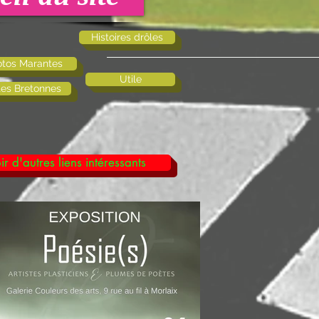
Histoires drôles
tos Marantes
Utile
tes Bretonnes
ir d'autres liens intéressants