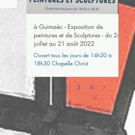
à Guimaëc - Exposition de
peintures et de Sculptures - du 24
juillet au 21 août 2022
Ouvert tous les jours de 14h30 à
18h30 Chapelle Christ
1
2
3
4