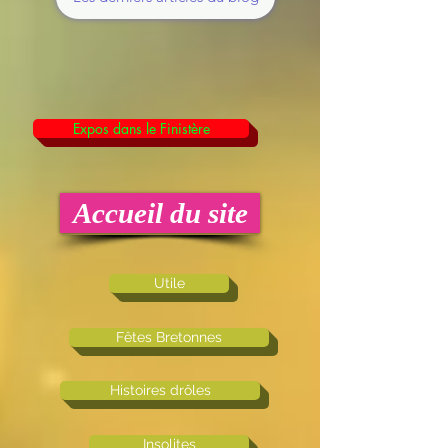
Expos dans le Finistère
Accueil du site
Utile
Fêtes Bretonnes
Histoires drôles
Insolites