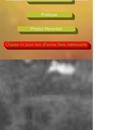
Pratique
Photos Marantes
Cliquez ici pour voir d'autres liens intéressants