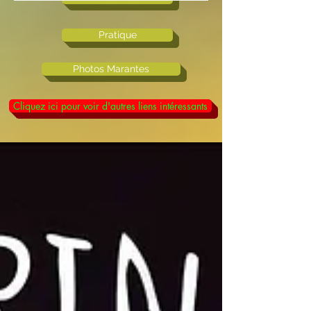
Pratique
Photos Marantes
Cliquez ici pour voir d'autres liens intéressants