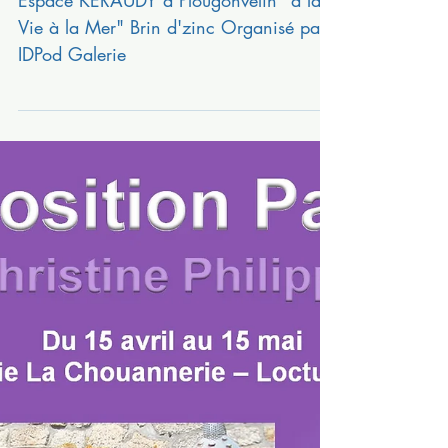
du 18 avril au 16 mai 2023
Espace KERAUDY à Plougonvelin "à la
Vie à la Mer" Brin d'zinc Organisé par
IDPod Galerie