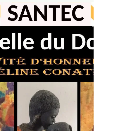
Loctudy