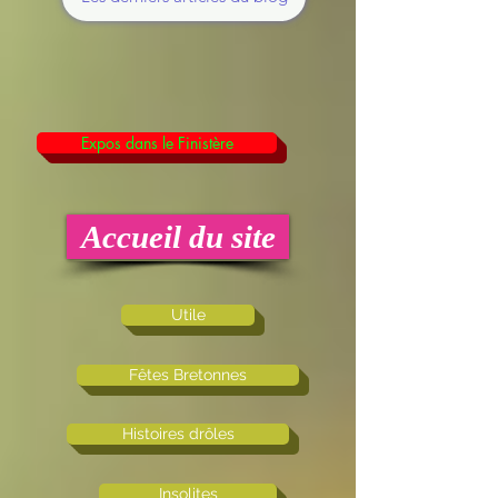
Expos dans le Finistère
Accueil du site
Utile
Fêtes Bretonnes
Histoires drôles
Insolites