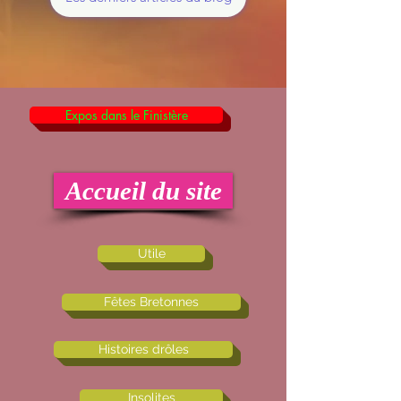
Expos dans le Finistère
Accueil du site
Utile
Fêtes Bretonnes
Histoires drôles
Insolites