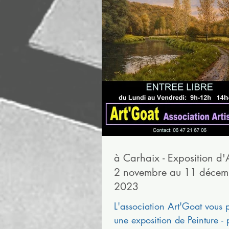
à Carhaix - Exposition d'A
2 novembre au 11 décem
2023
L'association Art'Goat vous 
une exposition de Peinture - p