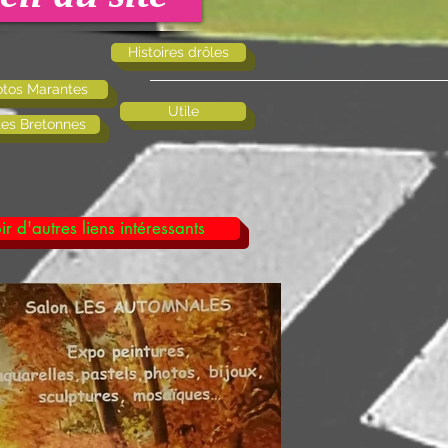
Histoires drôles
tos Marantes
Utile
tes Bretonnes
ir d'autres liens intéressants