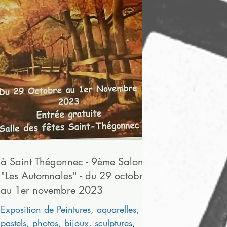
à Saint Thégonnec - 9ème Salon
"Les Automnales" - du 29 octobre
au 1er novembre 2023
Exposition de Peintures, aquarelles,
pastels, photos, bijoux, sculptures,