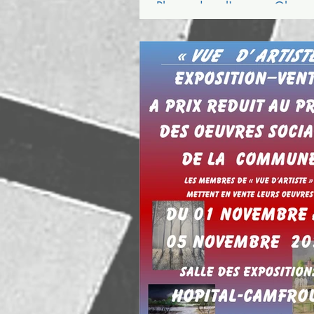
Photos dans l'espace Glenmo
libre du lundi au vendredi...