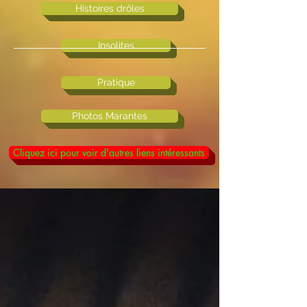
Histoires drôles
Insolites
Pratique
Photos Marantes
Cliquez ici pour voir d'autres liens intéressants