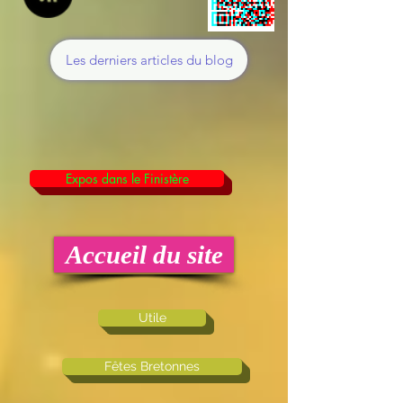
Les derniers articles du blog
Expos dans le Finistère
Accueil du site
Utile
Fêtes Bretonnes