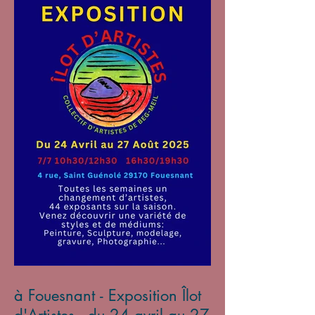
à Fouesnant - Exposition Îlot