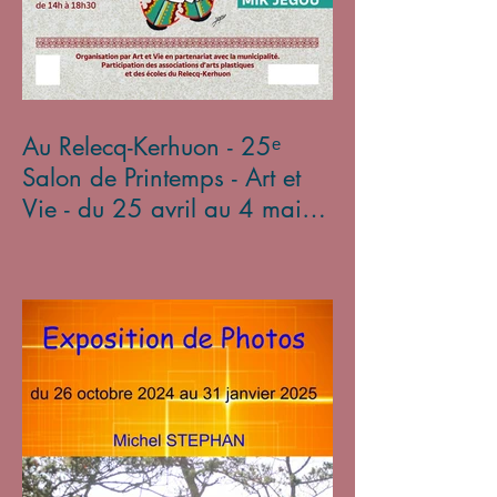
Au Relecq-Kerhuon - 25ᵉ
Salon de Printemps - Art et
Vie - du 25 avril au 4 mai
2025