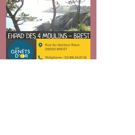
à Brest - Exposition de
Photos - Du 26 octobre
2024 au 31 janvier 2025
Archives