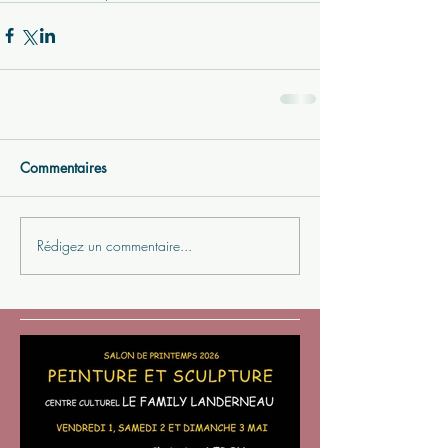
Commentaires
Rédigez un commentaire...