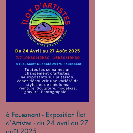
à Fouesnant - Exposition Îlot
d'Artistes - du 24 avril au 27
août 2025