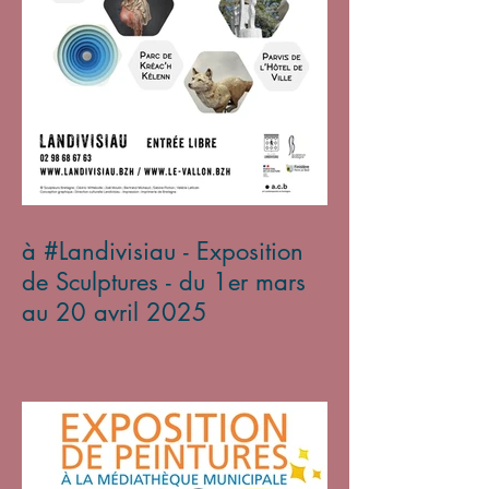
à #Landivisiau - Exposition
de Sculptures - du 1er mars
au 20 avril 2025