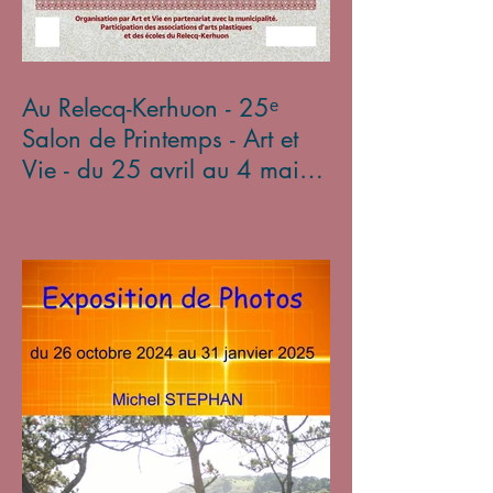
Au Relecq-Kerhuon - 25ᵉ
Salon de Printemps - Art et
Vie - du 25 avril au 4 mai
2025