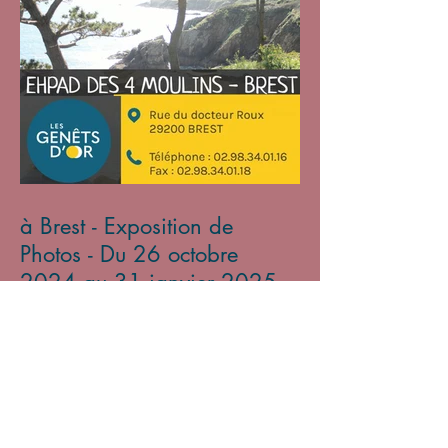
à Brest - Exposition de
Photos - Du 26 octobre
2024 au 31 janvier 2025
Archives
mars 2026
(2)
2 posts