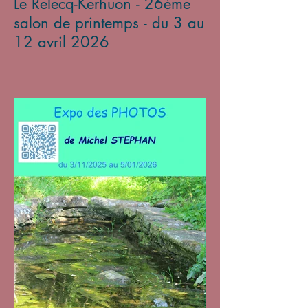
Le Relecq-Kerhuon - 26ème
salon de printemps - du 3 au
12 avril 2026