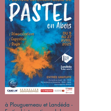
à Plouguerneau et Landéda -