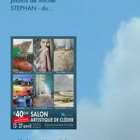
photos de Michel
STEPHAN - du
03/11/2025 au
05/01/2026