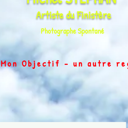
Artiste du
Finistère
Photographe Spontané
on Objectif - un autre r