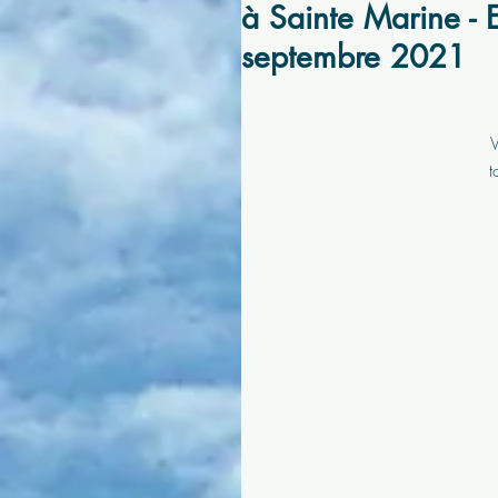
à Sainte Marine - 
septembre 2021
V
t