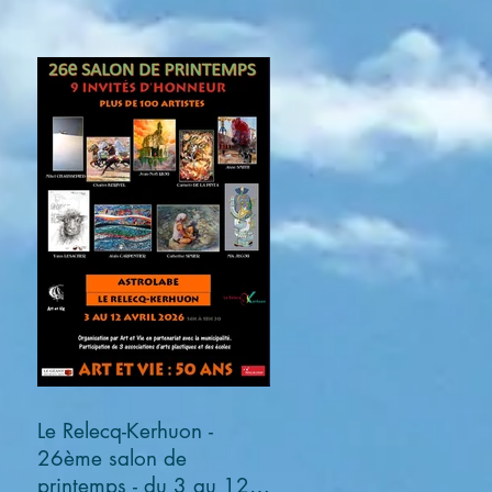
Le Relecq-Kerhuon -
26ème salon de
printemps - du 3 au 12