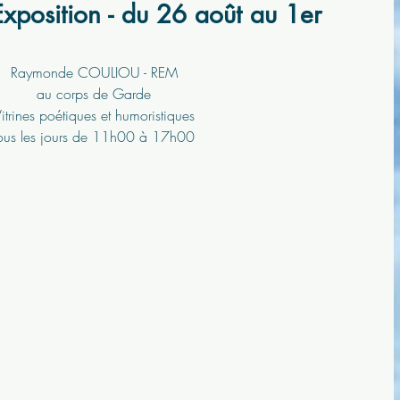
Exposition - du 26 août au 1er
Raymonde COULIOU - REM
au corps de Garde
itrines poétiques et humoristiques
ous les jours de 11h00 à 17h00