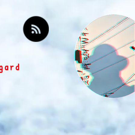
egard