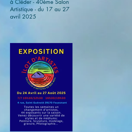
à Cléder - 40ème Salon
Artistique - du 17 au 27
avril 2025