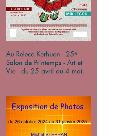
Au Relecq-Kerhuon - 25ᵉ
Salon de Printemps - Art et
Vie - du 25 avril au 4 mai
2025