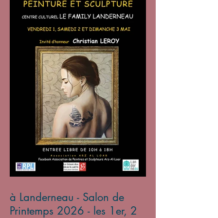
à Landerneau - Salon de
Printemps 2026 - les 1er, 2