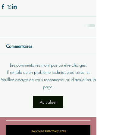
Commentaires
Les commentaires n'ont pas pu être chargés.
Il semble qu'un problème technique est survenu.
Veuillez essayer de vous reconnecter ou d'actualiser la
page.
Actualiser