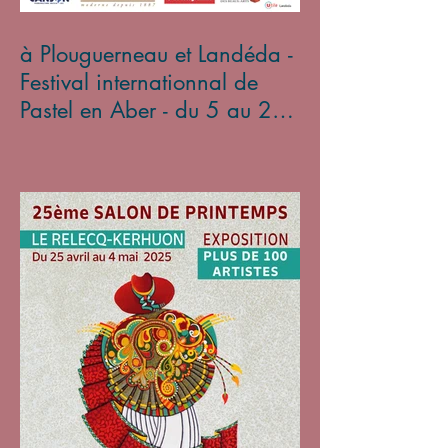
à Plouguerneau et Landéda -
Festival internationnal de
Pastel en Aber - du 5 au 27
avril 2025