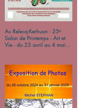
Au Relecq-Kerhuon - 25ᵉ
Salon de Printemps - Art et
Vie - du 25 avril au 4 mai
2025