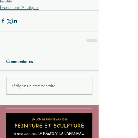
Insolite
Evénements Artistiques
Commentaires
Rédigez un commentaire...