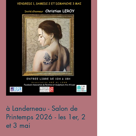
à Landerneau - Salon de
Printemps 2026 - les 1er, 2
et 3 mai