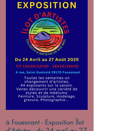
à Fouesnant - Exposition Îlot
d'Artistes - du 24 avril au 27