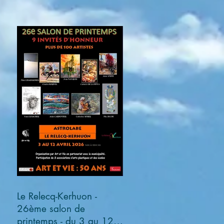
Le Relecq-Kerhuon -
26ème salon de
printemps - du 3 au 12