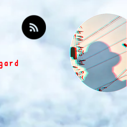
egard