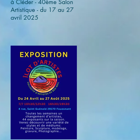
à Cléder - 40ème Salon
Artistique - du 17 au 27
avril 2025