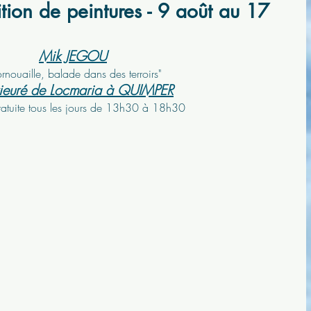
tion de peintures - 9 août au 17
Mik JEGOU
rnouaille, balade dans des terroirs"
rieuré de Locmaria à QUIMPER
ratuite tous les jours de 13h30 à 18h30