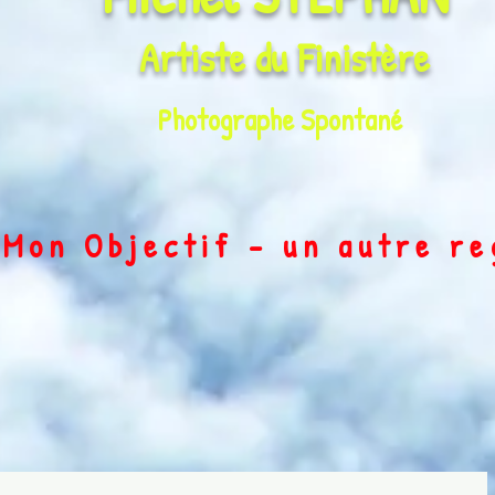
Artiste du
Finistère
Photographe Spontané
on Objectif - un autre r