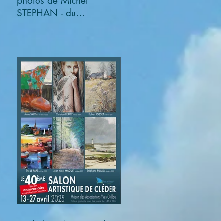
photos de Michel
STEPHAN - du
03/11/2025 au
05/01/2026