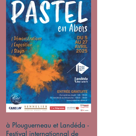
à Plouguerneau et Landéda -
Festival internationnal de