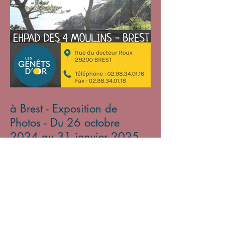
à Brest - Exposition de
Photos - Du 26 octobre
2024 au 31 janvier 2025
Archives
mars 2026
(2)
2 posts