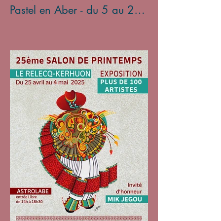
Pastel en Aber - du 5 au 27
avril 2025