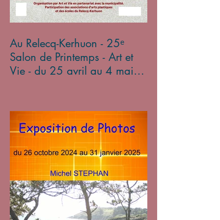
Au Relecq-Kerhuon - 25ᵉ
Salon de Printemps - Art et
Vie - du 25 avril au 4 mai
2025