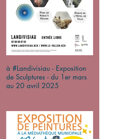
à #Landivisiau - Exposition
de Sculptures - du 1er mars
au 20 avril 2025