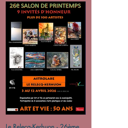
Le Relecq-Kerhuon - 26ème