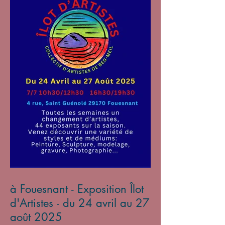
à Fouesnant - Exposition Îlot
d'Artistes - du 24 avril au 27
août 2025