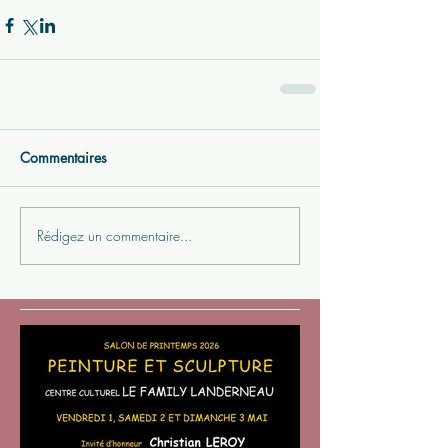
Commentaires
Rédigez un commentaire...