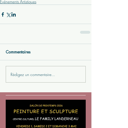
Evénements Artistiques
Commentaires
Rédigez un commentaire...