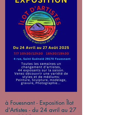
à Fouesnant - Exposition Îlot
d'Artistes - du 24 avril au 27