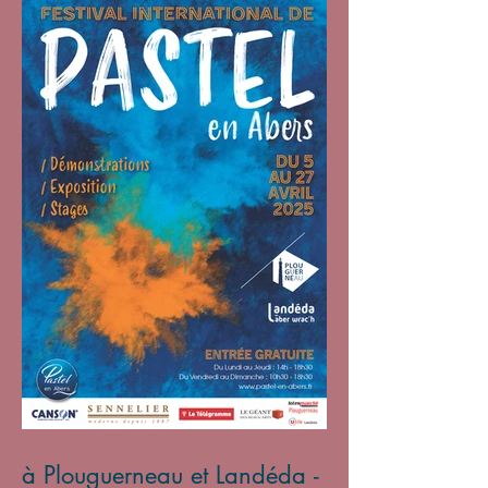
à Plouguerneau et Landéda -