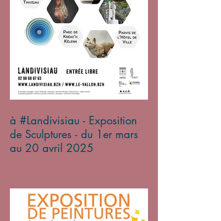
à #Landivisiau - Exposition
de Sculptures - du 1er mars
au 20 avril 2025