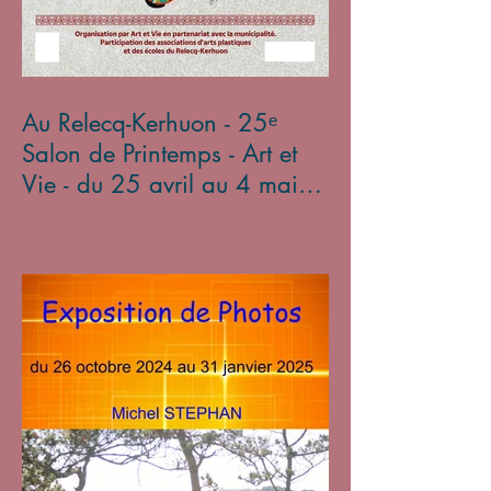
Au Relecq-Kerhuon - 25ᵉ
Salon de Printemps - Art et
Vie - du 25 avril au 4 mai
2025