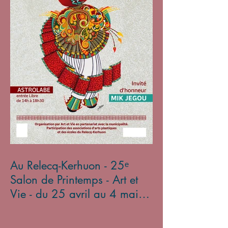
Au Relecq-Kerhuon - 25ᵉ
Salon de Printemps - Art et
Vie - du 25 avril au 4 mai
2025