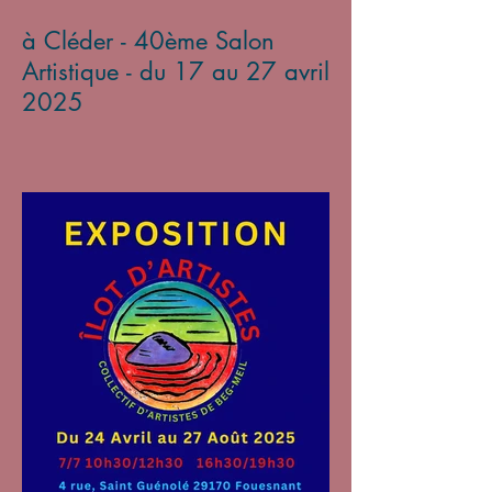
à Cléder - 40ème Salon
Artistique - du 17 au 27 avril
2025