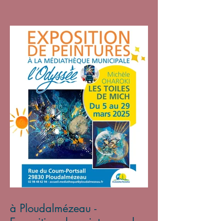
à Ploudalmézeau -