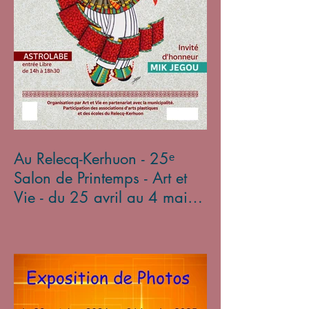
Au Relecq-Kerhuon - 25ᵉ
Salon de Printemps - Art et
Vie - du 25 avril au 4 mai
2025