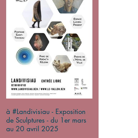
à #Landivisiau - Exposition
de Sculptures - du 1er mars
au 20 avril 2025