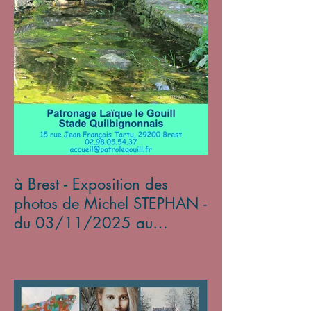
à Brest - Exposition des
photos de Michel STEPHAN -
du 03/11/2025 au
05/01/2026