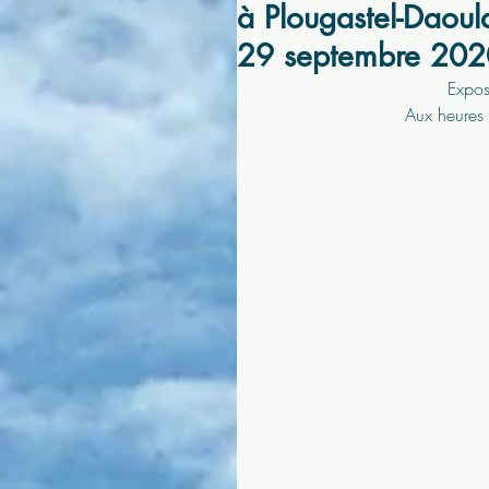
à Plougastel-Daoula
29 septembre 202
Expos
Aux heures 