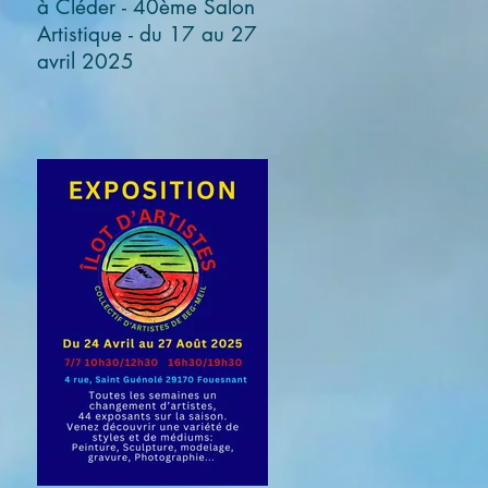
à Cléder - 40ème Salon
Artistique - du 17 au 27
avril 2025