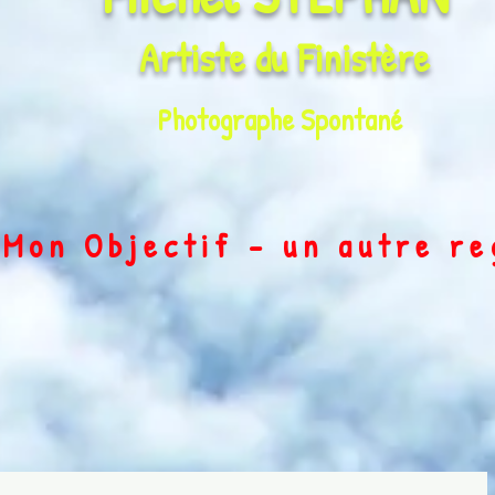
Artiste du
Finistère
Photographe Spontané
on Objectif - un autre r