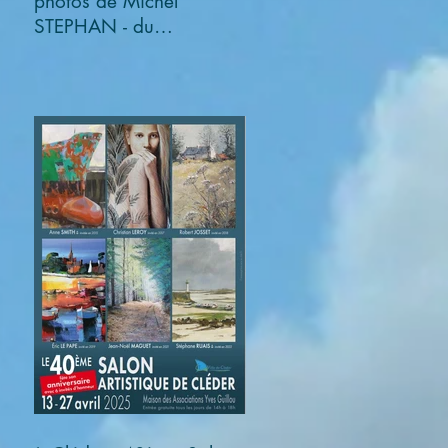
photos de Michel
STEPHAN - du
03/11/2025 au
05/01/2026