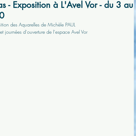
s - Exposition à L'Avel Vor - du 3 au
0
ition des Aquarelles de Michèle PAUL
et journées d'ouverture de l'espace Avel Vor