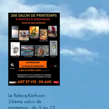
Le Relecq-Kerhuon -
26ème salon de
printemps - du 3 au 12