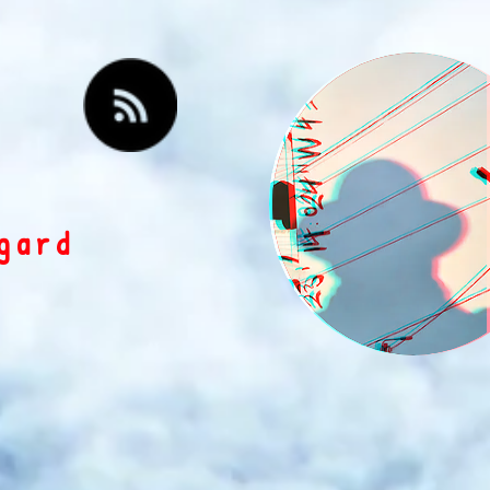
egard