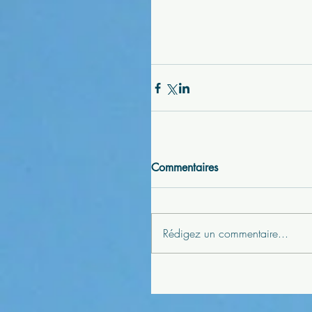
Commentaires
Rédigez un commentaire...