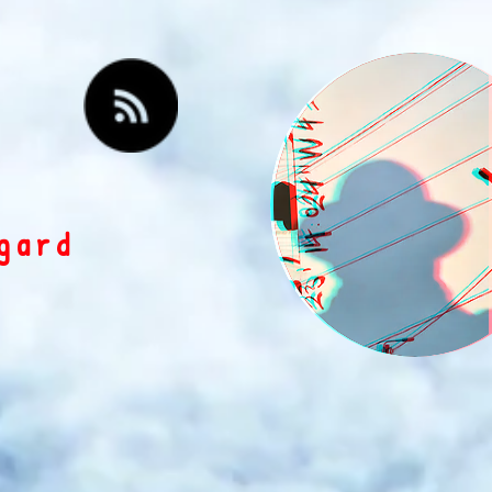
egard