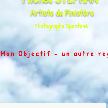
Artiste du
Finistère
Photographe Spontané
on Objectif - un autre r