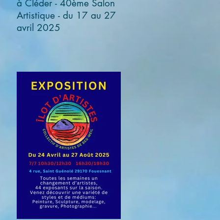
à Cléder - 40ème Salon
Artistique - du 17 au 27
avril 2025