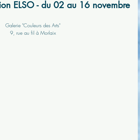
ition ELSO - du 02 au 16 novembre
Galerie "Couleurs des Arts"
9, rue au fil à Morlaix