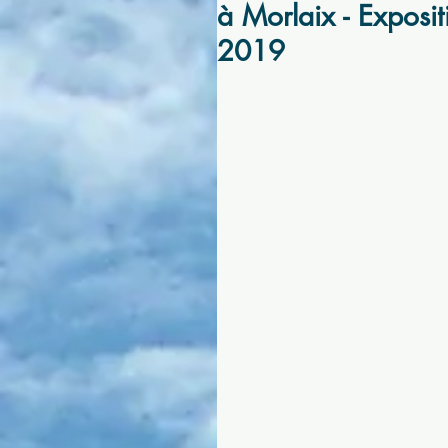
à Morlaix - Expos
2019