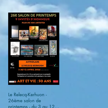
Le Relecq-Kerhuon -
26ème salon de
printemps - du 3 au 12