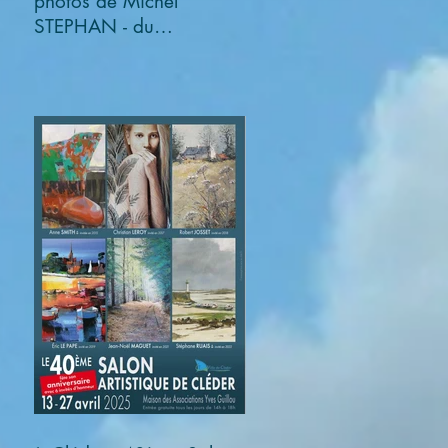
photos de Michel
STEPHAN - du
03/11/2025 au
05/01/2026