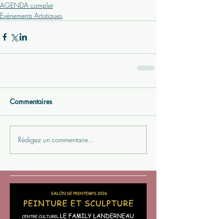
AGENDA complet
Evénements Artistiques
Commentaires
Rédigez un commentaire...