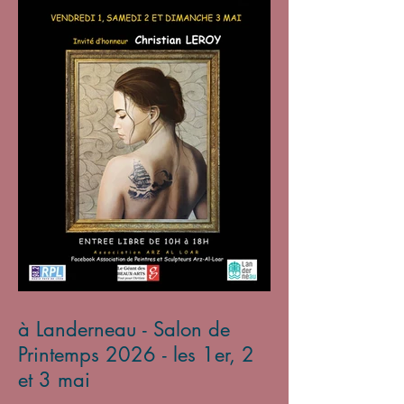
à Landerneau - Salon de
Printemps 2026 - les 1er, 2
et 3 mai