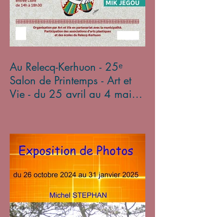
Au Relecq-Kerhuon - 25ᵉ
Salon de Printemps - Art et
Vie - du 25 avril au 4 mai
2025