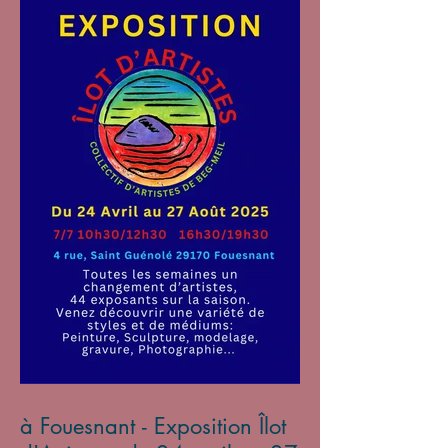
à Fouesnant - Exposition Îlot