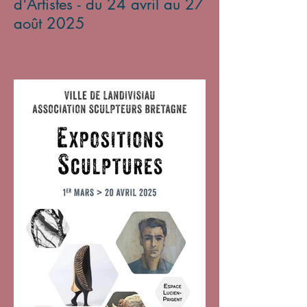
d'Artistes - du 24 avril au 27
août 2025