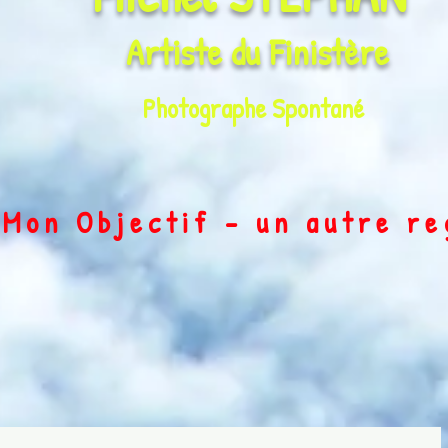
Artiste du
Finistère
Photographe Spontané
on Objectif - un autre r