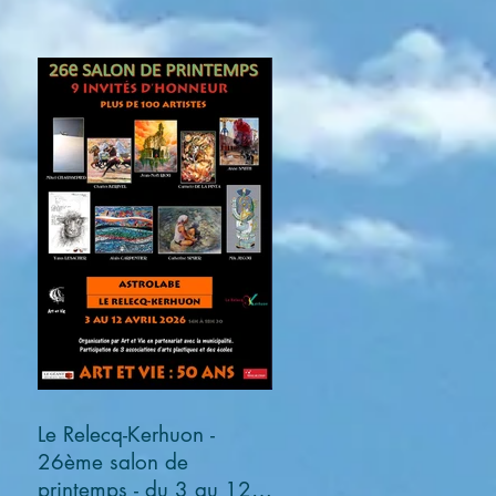
Le Relecq-Kerhuon -
26ème salon de
printemps - du 3 au 12