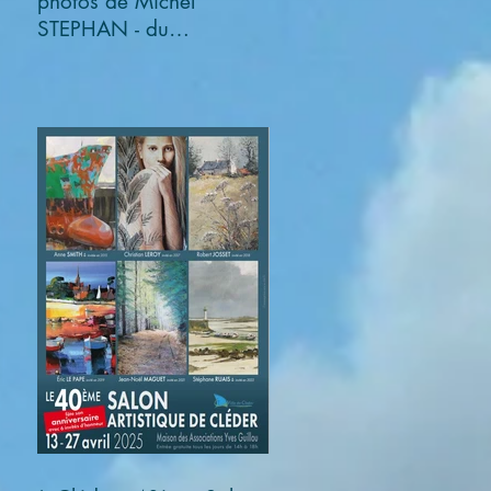
photos de Michel
STEPHAN - du
03/11/2025 au
05/01/2026