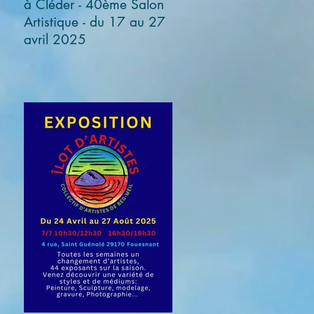
à Cléder - 40ème Salon
Artistique - du 17 au 27
avril 2025