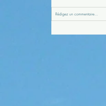
Rédigez un commentaire...