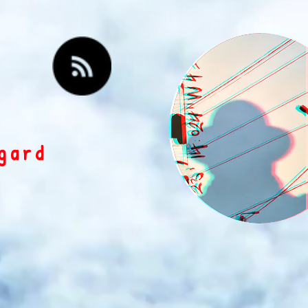
egard