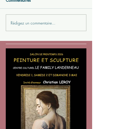
Commentaires
Rédigez un commentaire...