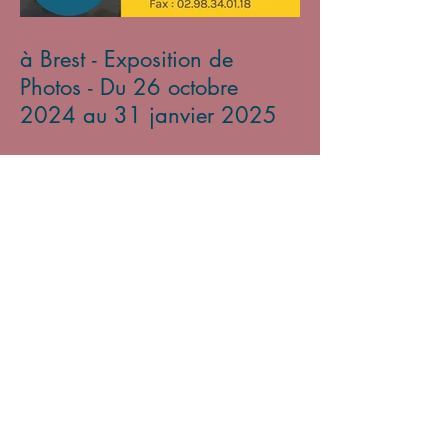
à Brest - Exposition de
Photos - Du 26 octobre
2024 au 31 janvier 2025
Archives
mars 2026
(2)
2 posts
novembre 2025
(1)
1 post
avril 2025
(3)
3 posts
mars 2025
(3)
3 posts
octobre 2024
(1)
1 post
août 2024
(2)
2 posts
juillet 2024
(2)
2 posts
juin 2024
(1)
1 post