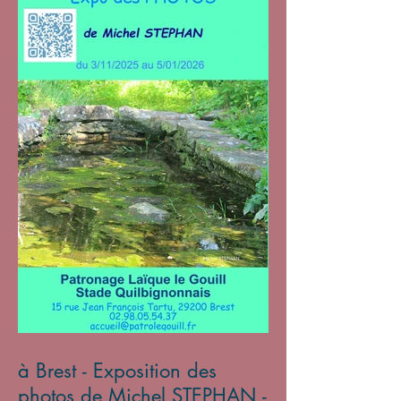
à Brest - Exposition des
photos de Michel STEPHAN -