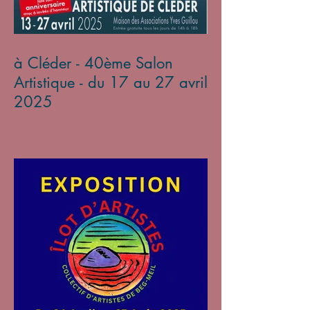
à Cléder - 40ème Salon
Artistique - du 17 au 27 avril
2025