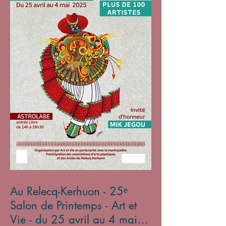
Au Relecq-Kerhuon - 25ᵉ
Salon de Printemps - Art et
Vie - du 25 avril au 4 mai