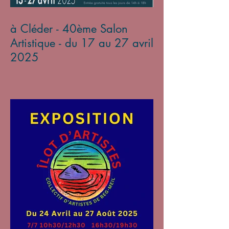
à Cléder - 40ème Salon
Artistique - du 17 au 27 avril
2025