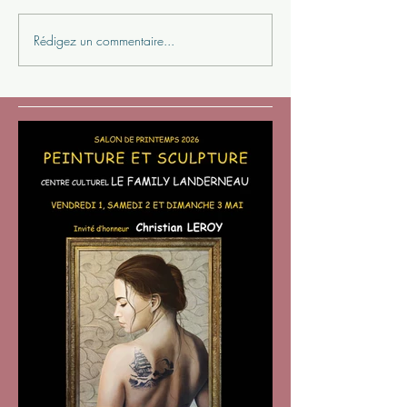
Rédigez un commentaire...