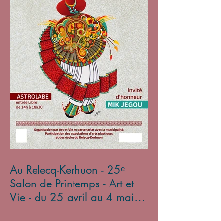
Au Relecq-Kerhuon - 25ᵉ
Salon de Printemps - Art et
Vie - du 25 avril au 4 mai
2025