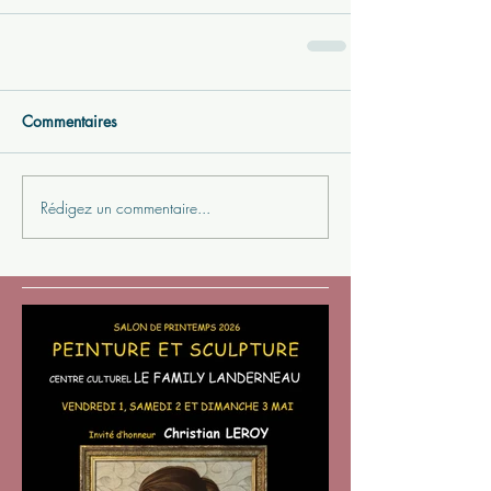
Commentaires
Rédigez un commentaire...