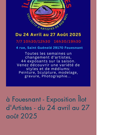
à Fouesnant - Exposition Îlot
d'Artistes - du 24 avril au 27
août 2025