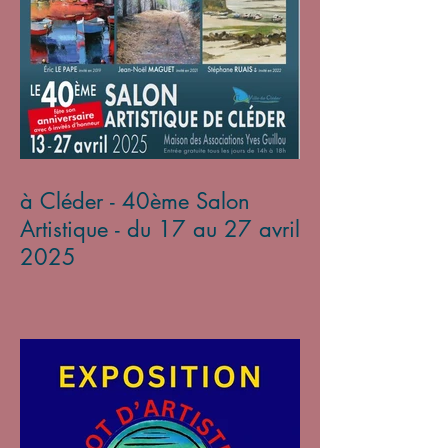
à Cléder - 40ème Salon
Artistique - du 17 au 27 avril
2025