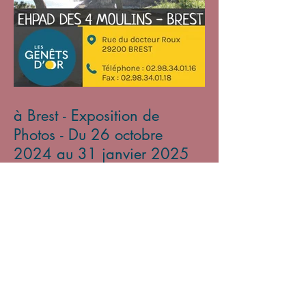
à Brest - Exposition de
Photos - Du 26 octobre
2024 au 31 janvier 2025
Archives
mars 2026
(2)
2 posts
novembre 2025
(1)
1 post
avril 2025
(3)
3 posts