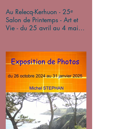
Au Relecq-Kerhuon - 25ᵉ
Salon de Printemps - Art et
Vie - du 25 avril au 4 mai
2025