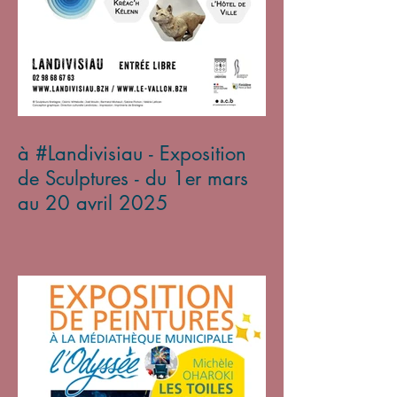
à #Landivisiau - Exposition
de Sculptures - du 1er mars
au 20 avril 2025