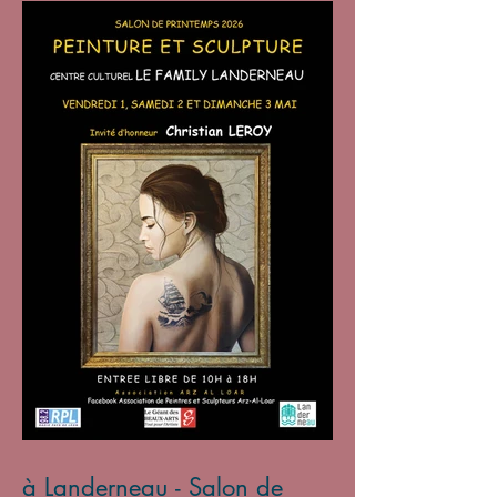
à Landerneau - Salon de