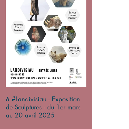
à #Landivisiau - Exposition
de Sculptures - du 1er mars
au 20 avril 2025