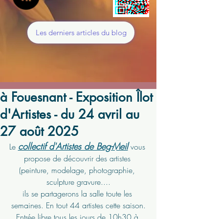
Les derniers articles du blog
à Fouesnant - Exposition Îlot
d'Artistes - du 24 avril au
27 août 2025
collectif d'Artistes de Beg-Meil
Le 
 vous 
propose de découvrir des artistes 
(peinture, modelage, photographie, 
sculpture gravure....
ils se partagerons la salle toute les 
semaines. En tout 44 artistes cette saison.
Entrée libre tous les jours de 10h30 à 