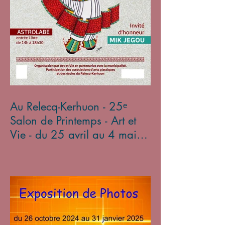
Au Relecq-Kerhuon - 25ᵉ
Salon de Printemps - Art et
Vie - du 25 avril au 4 mai
2025