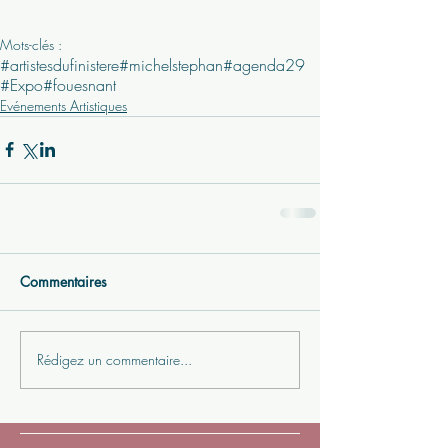
Mots-clés :
#artistesdufinistere
#michelstephan
#agenda29
#Expo
#fouesnant
Evénements Artistiques
Commentaires
Rédigez un commentaire...