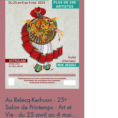
Au Relecq-Kerhuon - 25ᵉ
Salon de Printemps - Art et
Vie - du 25 avril au 4 mai