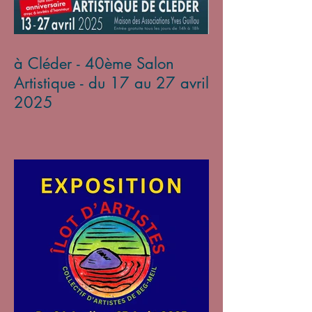
à Cléder - 40ème Salon
Artistique - du 17 au 27 avril
2025