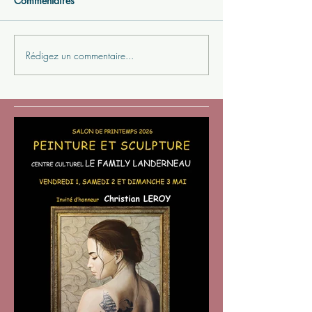
Commentaires
Rédigez un commentaire...