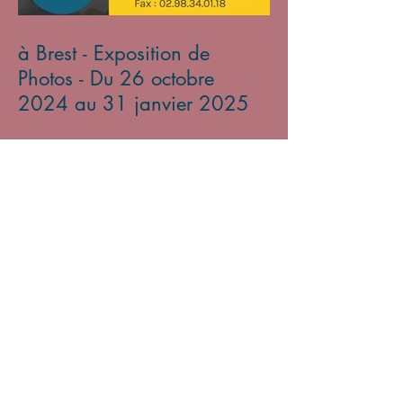
à Brest - Exposition de
Photos - Du 26 octobre
2024 au 31 janvier 2025
Archives
mars 2026
(2)
2 posts
novembre 2025
(1)
1 post
avril 2025
(3)
3 posts
mars 2025
(3)
3 posts
octobre 2024
(1)
1 post
août 2024
(2)
2 posts
juillet 2024
(2)
2 posts
juin 2024
(1)
1 post