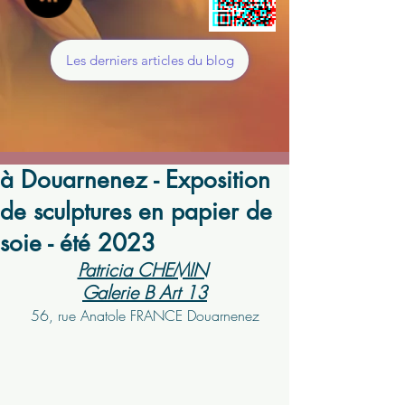
Les derniers articles du blog
à Douarnenez - Exposition
de sculptures en papier de
soie - été 2023
Patricia CHEMIN
Galerie B Art 13
56, rue Anatole FRANCE Douarnenez