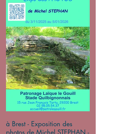
à Brest - Exposition des
photos de Michel STEPHAN -