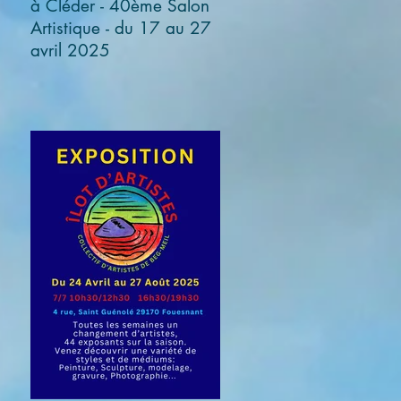
à Cléder - 40ème Salon
Artistique - du 17 au 27
avril 2025