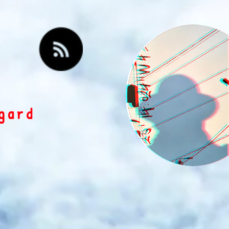
egard