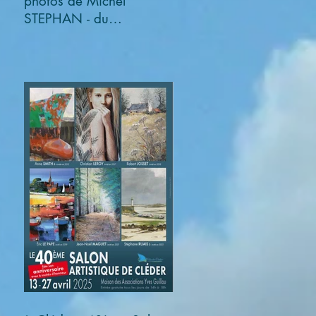
photos de Michel
STEPHAN - du
03/11/2025 au
05/01/2026