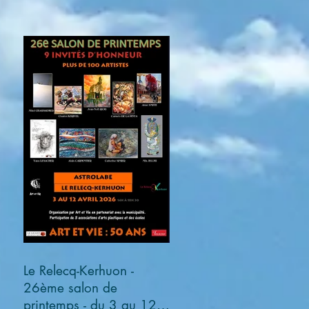
Le Relecq-Kerhuon -
26ème salon de
printemps - du 3 au 12