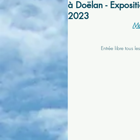
à Doëlan - Exposit
2023
Ma
Entrée libre tous