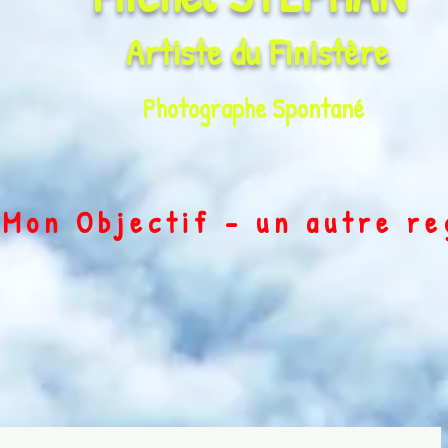
Artiste du
Finistère
Photographe Spontané
on Objectif - un autre r