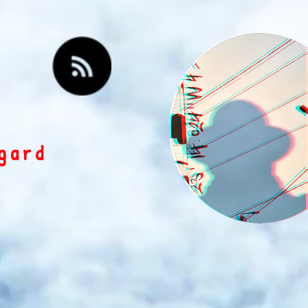
egard