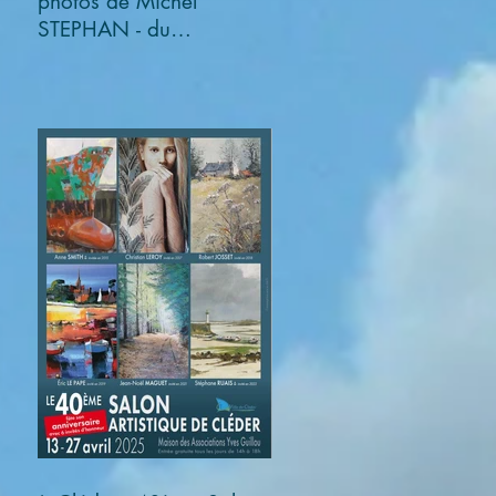
photos de Michel
STEPHAN - du
03/11/2025 au
05/01/2026