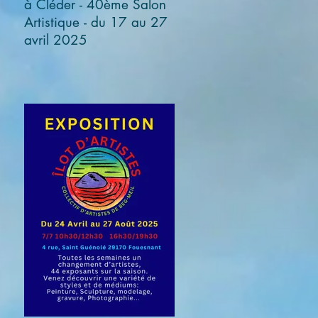
à Cléder - 40ème Salon
Artistique - du 17 au 27
avril 2025