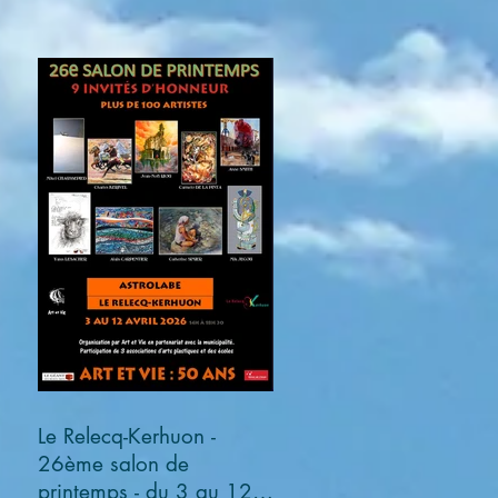
Le Relecq-Kerhuon -
26ème salon de
printemps - du 3 au 12