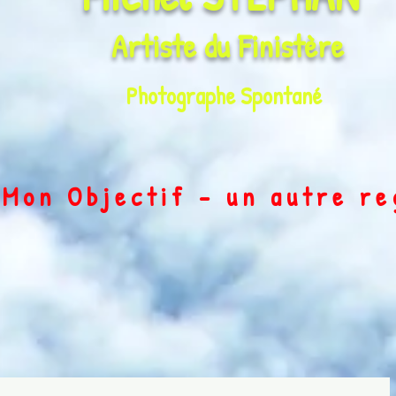
Artiste du
Finistère
Photographe Spontané
on Objectif - un autre r