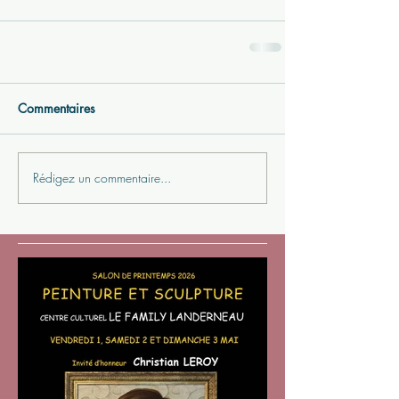
Commentaires
Rédigez un commentaire...