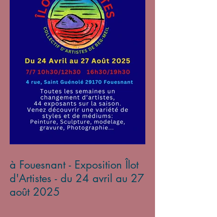
à Fouesnant - Exposition Îlot
d'Artistes - du 24 avril au 27
août 2025