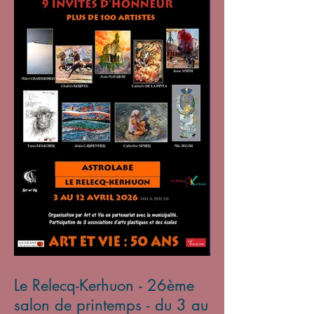
Le Relecq-Kerhuon - 26ème
salon de printemps - du 3 au