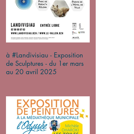
à #Landivisiau - Exposition
de Sculptures - du 1er mars
au 20 avril 2025