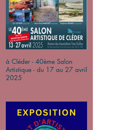
à Cléder - 40ème Salon
Artistique - du 17 au 27 avril
2025