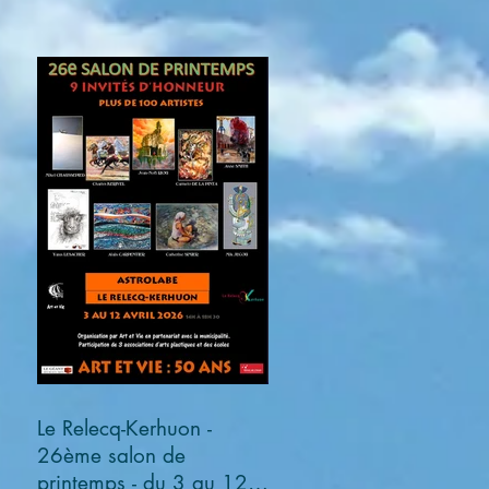
Le Relecq-Kerhuon -
26ème salon de
printemps - du 3 au 12