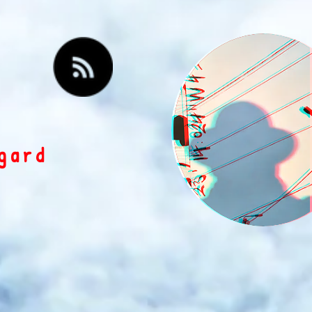
egard