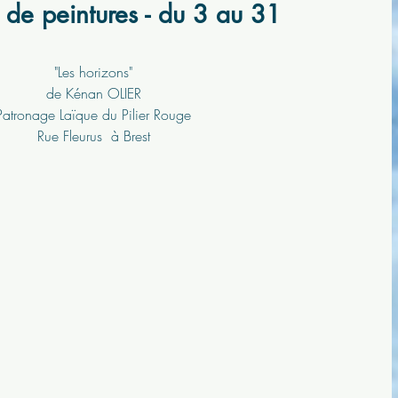
n de peintures - du 3 au 31
"Les horizons"
de Kénan OLIER
Patronage Laïque du Pilier Rouge
Rue Fleurus  à Brest