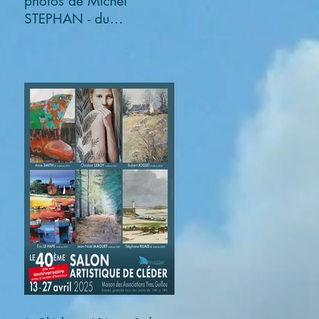
photos de Michel
STEPHAN - du
03/11/2025 au
05/01/2026