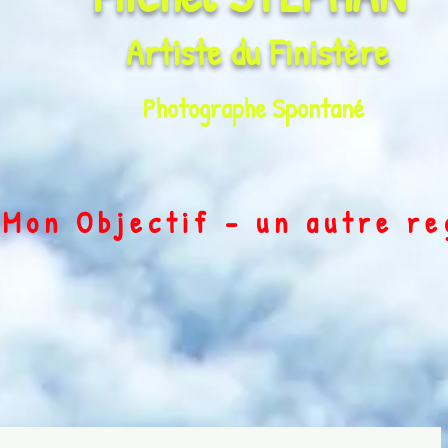
Artiste du
Finistère
Photographe Spontané
on Objectif - un autre r