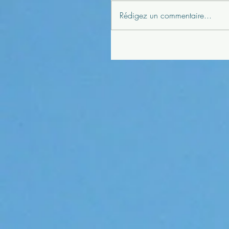
Rédigez un commentaire...