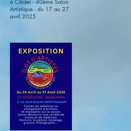
à Cléder - 40ème Salon
Artistique - du 17 au 27
avril 2025