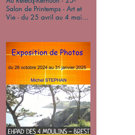
Au Relecq-Kerhuon - 25ᵉ
Salon de Printemps - Art et
Vie - du 25 avril au 4 mai
2025