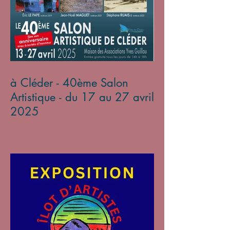
à Cléder - 40ème Salon
Artistique - du 17 au 27 avril
2025