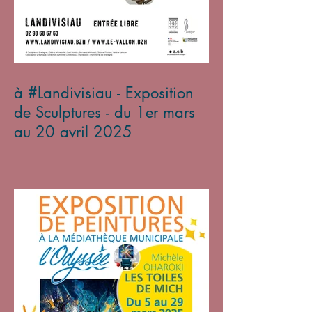
à #Landivisiau - Exposition
de Sculptures - du 1er mars
au 20 avril 2025