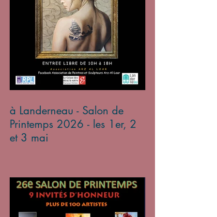
à Landerneau - Salon de
Printemps 2026 - les 1er, 2
et 3 mai