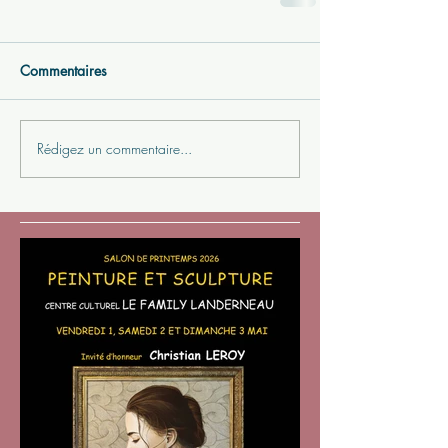
Commentaires
Rédigez un commentaire...